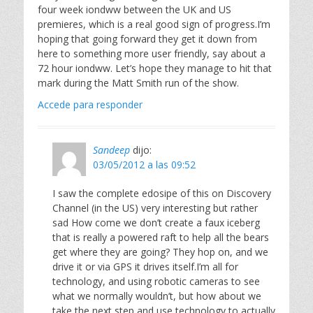
four week iondww between the UK and US
premieres, which is a real good sign of progress.I’m
hoping that going forward they get it down from
here to something more user friendly, say about a
72 hour iondww. Let’s hope they manage to hit that
mark during the Matt Smith run of the show.
Accede para responder
Sandeep
dijo:
03/05/2012 a las 09:52
I saw the complete edosipe of this on Discovery
Channel (in the US) very interesting but rather
sad How come we don’t create a faux iceberg
that is really a powered raft to help all the bears
get where they are going? They hop on, and we
drive it or via GPS it drives itself.I’m all for
technology, and using robotic cameras to see
what we normally wouldn’t, but how about we
take the next step and use technology to actually