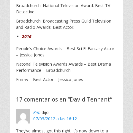
Broadchurch: National Television Award: Best TV
Detective.
Broadchurch: Broadcasting Press Guild Television
and Radio Awards: Best Actor.
2016
People’s Choice Awards – Best Sci Fi Fantasy Actor
– Jessica Jones
Natonal Television Awards Awards – Best Drama
Performance – Broadchurch
Emmy – Best Actor – Jessica Jones
17 comentarios en “David Tennant”
Kim
dijo:
07/03/2012 a las 16:12
They’ve almost got this right; it’s now down to a