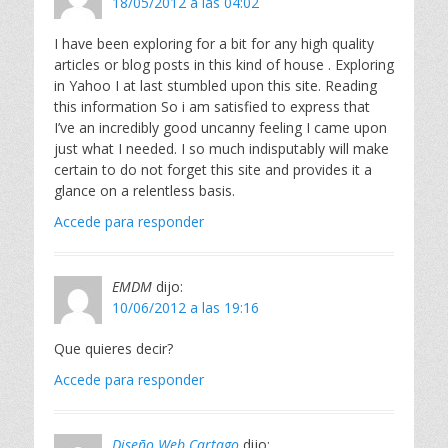
18/05/2012 a las 04:02
I have been exploring for a bit for any high quality
articles or blog posts in this kind of house . Exploring
in Yahoo I at last stumbled upon this site. Reading
this information So i am satisfied to express that
I’ve an incredibly good uncanny feeling I came upon
just what I needed. I so much indisputably will make
certain to do not forget this site and provides it a
glance on a relentless basis.
Accede para responder
EMDM
dijo:
10/06/2012 a las 19:16
Que quieres decir?
Accede para responder
Diseño Web Cartago
dijo: