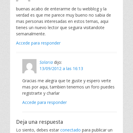
buenas acabo de enterarme de tu webblog y la
verdad es que me parece muy bueno no sabia de
mas personas interesadas en estos temas, aqui
tienes un nuevo lector que seguira visitandote
semanalmente.
Accede para responder
Solaria
dijo:
13/09/2012 a las 16:13
Gracias me alegra que te guste y espero verte
mas por aqui, tambien tenemos un foro puedes
registrarte y charlar
Accede para responder
Deja una respuesta
Lo siento, debes estar
conectado
para publicar un