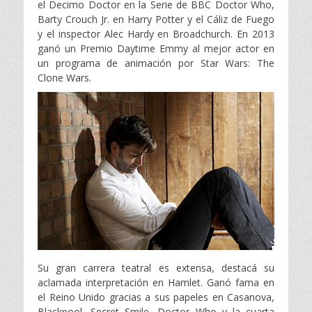
el Decimo Doctor en la Serie de BBC Doctor Who,
Barty Crouch Jr. en Harry Potter y el Cáliz de Fuego
y el inspector Alec Hardy en Broadchurch. En 2013
ganó un Premio Daytime Emmy al mejor actor en
un programa de animación por Star Wars: The
Clone Wars.
Su gran carrera teatral es extensa, destacá su
aclamada interpretación en Hamlet. Ganó fama en
el Reino Unido gracias a sus papeles en Casanova,
Blackpool, Secret Smile, Doctor Who y la cuarta