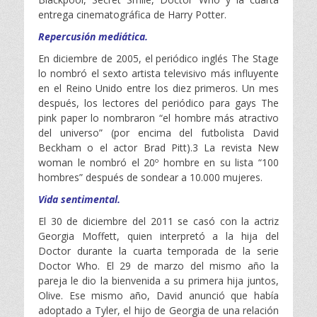
entrega cinematográfica de Harry Potter.
Repercusión mediática.
En diciembre de 2005, el periódico inglés The Stage
lo nombró el sexto artista televisivo más influyente
en el Reino Unido entre los diez primeros. Un mes
después, los lectores del periódico para gays The
pink paper lo nombraron “el hombre más atractivo
del universo” (por encima del futbolista David
Beckham o el actor Brad Pitt).3 La revista New
woman le nombró el 20º hombre en su lista “100
hombres” después de sondear a 10.000 mujeres.
Vida sentimental.
El 30 de diciembre del 2011 se casó con la actriz
Georgia Moffett, quien interpretó a la hija del
Doctor durante la cuarta temporada de la serie
Doctor Who. El 29 de marzo del mismo año la
pareja le dio la bienvenida a su primera hija juntos,
Olive. Ese mismo año, David anunció que había
adoptado a Tyler, el hijo de Georgia de una relación