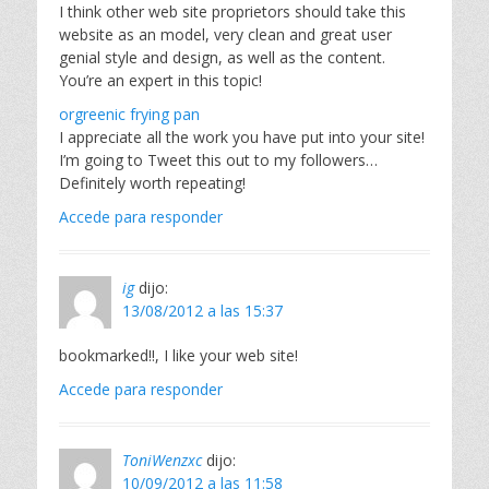
I think other web site proprietors should take this
website as an model, very clean and great user
genial style and design, as well as the content.
You’re an expert in this topic!
orgreenic frying pan
I appreciate all the work you have put into your site!
I’m going to Tweet this out to my followers…
Definitely worth repeating!
Accede para responder
ig
dijo:
13/08/2012 a las 15:37
bookmarked!!, I like your web site!
Accede para responder
ToniWenzxc
dijo:
10/09/2012 a las 11:58