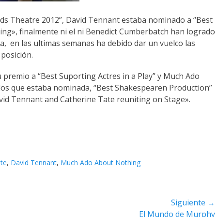
ds Theatre 2012”, David Tennant estaba nominado a “Best
ing», finalmente ni el ni Benedict Cumberbatch han logrado
, en las ultimas semanas ha debido dar un vuelco las
 posición.
 premio a “Best Suporting Actres in a Play” y Much Ado
 los que estaba nominada, “Best Shakespearen Production”
vid Tennant and Catherine Tate reuniting on Stage».
ate
,
David Tennant
,
Much Ado About Nothing
Siguiente →
Entrada
El Mundo de Murphy