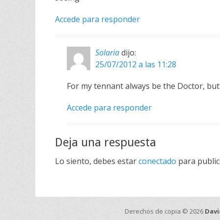
Accede para responder
Solaria
dijo:
25/07/2012 a las 11:28
For my tennant always be the Doctor, but
Accede para responder
Deja una respuesta
Lo siento, debes estar
conectado
para public
Derechos de copia © 2026
Davi