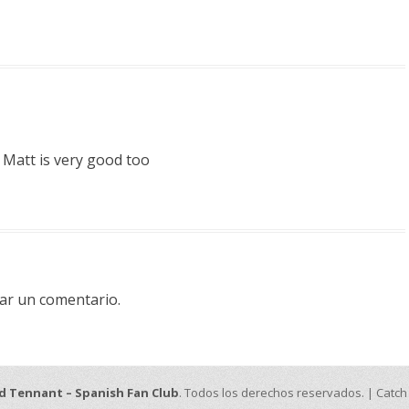
 Matt is very good too
ar un comentario.
d Tennant – Spanish Fan Club
. Todos los derechos reservados. | Catc