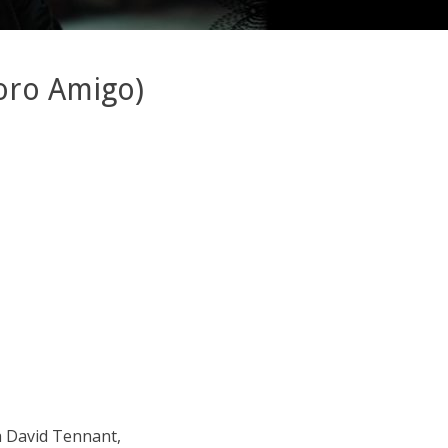
Foro Amigo)
a David Tennant,