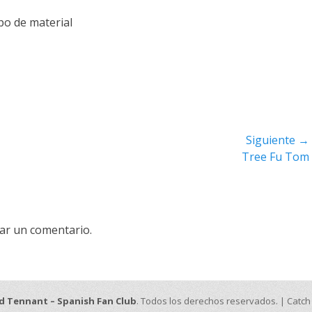
ipo de material
Siguiente →
Entrada
Tree Fu Tom
siguiente:
ar un comentario.
d Tennant – Spanish Fan Club
. Todos los derechos reservados. | Catc